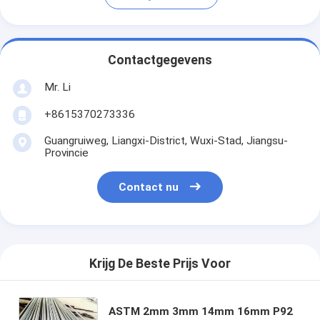
Contactgegevens
Mr. Li
+8615370273336
Guangruiweg, Liangxi-District, Wuxi-Stad, Jiangsu-
Provincie
Contact nu
Krijg De Beste Prijs Voor
ASTM 2mm 3mm 14mm 16mm P92