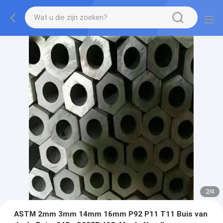
2
/
4
ASTM 2mm 3mm 14mm 16mm P92 P11 T11 Buis van