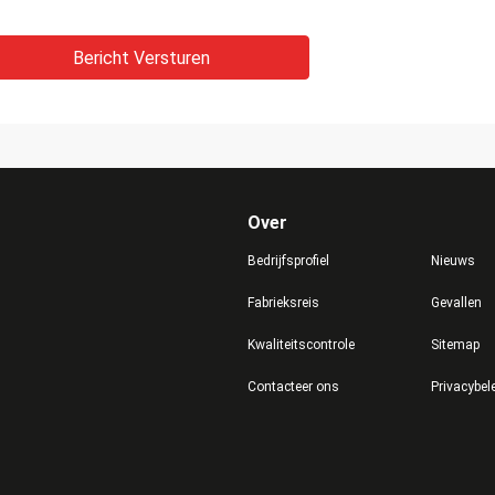
Bericht Versturen
Over
Bedrijfsprofiel
Nieuws
Fabrieksreis
Gevallen
Kwaliteitscontrole
Sitemap
Contacteer ons
Privacybel