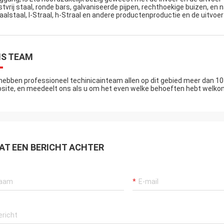
stvrij staal, ronde bars, galvaniseerde pijpen, rechthoekige buizen, en 
aalstaal, I-Straal, h-Straal en andere productenproductie en de uitvoe
S TEAM
 hebben professioneel techinicainteam allen op dit gebied meer dan 10 
site, en meedeelt ons als u om het even welke behoeften hebt welkom h
AT EEN BERICHT ACHTER