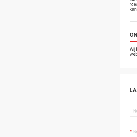
roe
kan
ON
Wij
web
LA