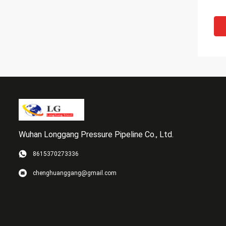
Wuhan Longgang Pressure Pipeline Co., Ltd.
8615370273336
chenghuanggang@gmail.com