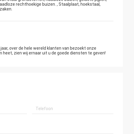
naadloze rechthoekige buizen. , Staalplaat, hoekstaal,
rzaken.
jaar, over de hele wereld klanten van bezoekt onze
eet, zien wij ernaar uit u de goede diensten te geven!