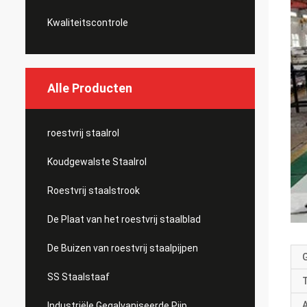
Kwaliteitscontrole
Alle Producten
roestvrij staalrol
Koudgewalste Staalrol
Roestvrij staalstrook
De Plaat van het roestvrij staalblad
De Buizen van roestvrij staalpijpen
SS Staalstaaf
Industriële Gegalvaniseerde Pijp