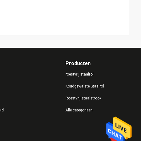
Producten
roestvrij staalrol
Koudgewalste Staalrol
Roestvrij staalstrook
eid
Alle categorieën