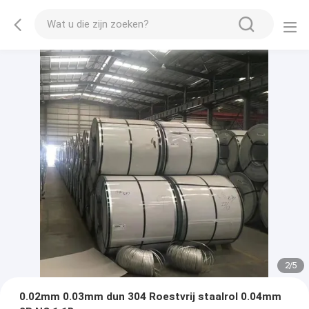
2
/
5
0.02mm 0.03mm dun 304 Roestvrij staalrol 0.04mm