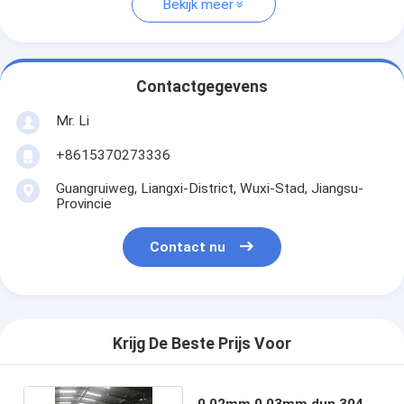
Bekijk meer
Contactgegevens
Mr. Li
+8615370273336
Guangruiweg, Liangxi-District, Wuxi-Stad, Jiangsu-
Provincie
Contact nu
Krijg De Beste Prijs Voor
0.02mm 0.03mm dun 304