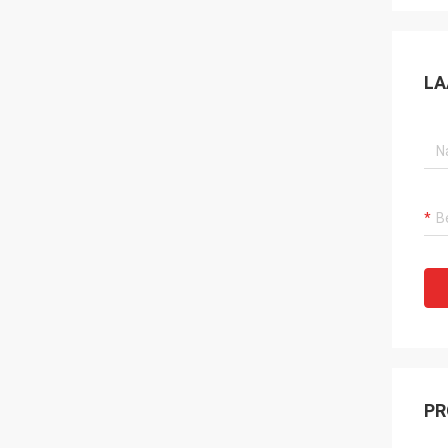
LA
PR