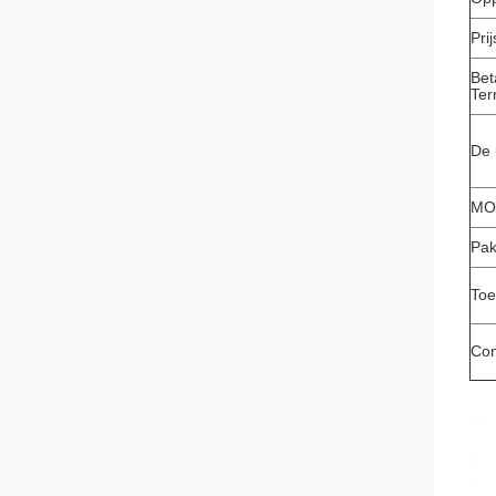
Pri
Bet
Ter
De 
MO
Pak
Toe
Con