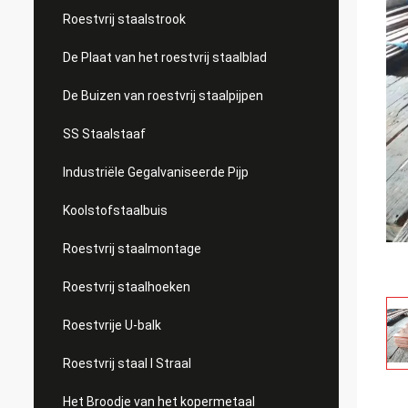
Roestvrij staalstrook
De Plaat van het roestvrij staalblad
De Buizen van roestvrij staalpijpen
SS Staalstaaf
Industriële Gegalvaniseerde Pijp
Koolstofstaalbuis
Roestvrij staalmontage
Roestvrij staalhoeken
Roestvrije U-balk
Roestvrij staal I Straal
Het Broodje van het kopermetaal