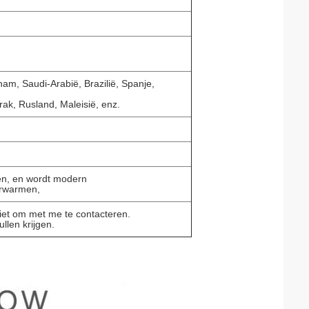
am, Saudi-Arabië, Brazilië, Spanje,
rak, Rusland, Maleisië, enz.
en, en wordt modern
verwarmen,
niet om met me te contacteren.
llen krijgen.