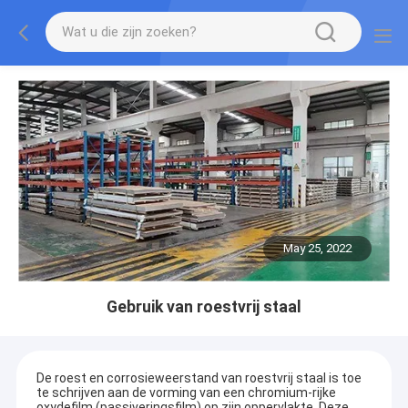
May 25, 2022
Gebruik van roestvrij staal
De roest en corrosieweerstand van roestvrij staal is toe
te schrijven aan de vorming van een chromium-rijke
oxydefilm (passiveringsfilm) op zijn oppervlakte. Deze